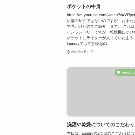
ポケットの中身
https://m.youtube.com/watch?v=VRp
店舗の紹介ではないのですが、たまた
で見かけたのでご紹介します。 これ
インランドリーですが、乾燥機にかけ
ポケットにライターが入っていたようで
laundryでも注意喚起の...
2023年4月12日
ilaund
洗濯や乾燥についてのこだわり
本日はi laundryの2つ目のこだわりに