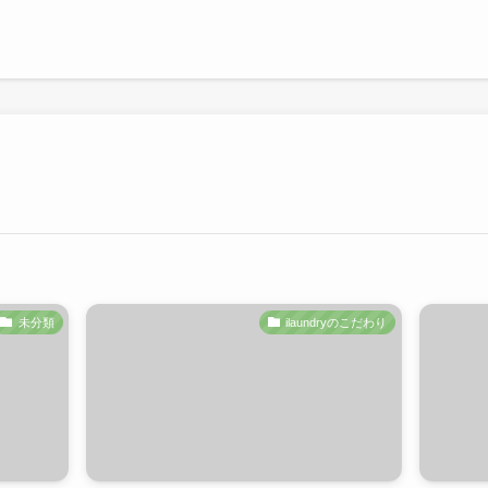
未分類
ilaundryのこだわり